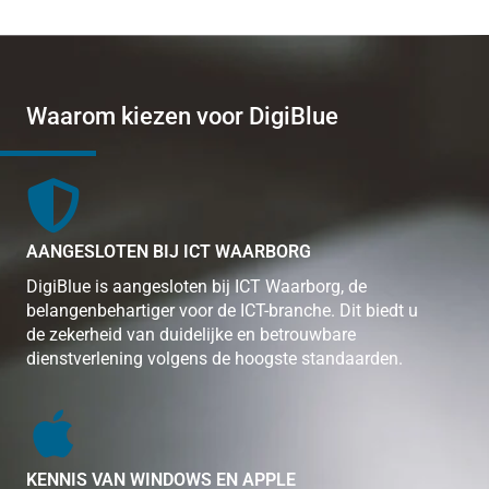
Waarom kiezen voor DigiBlue
AANGESLOTEN BIJ ICT WAARBORG
DigiBlue is aangesloten bij ICT Waarborg, de
belangenbehartiger voor de ICT-branche. Dit biedt u
de zekerheid van duidelijke en betrouwbare
dienstverlening volgens de hoogste standaarden.
KENNIS VAN WINDOWS EN APPLE