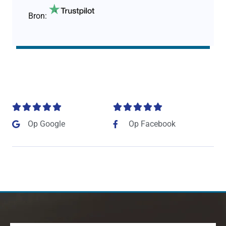
Bron:










Op Google
Op Facebook