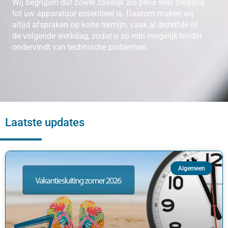
Wij begrijpen dat zowel zakelijk als privé snel toegang
tot uw apparatuur essentieel is. Daarom maken wij
altijd afspraken op korte termijn, vaak al dezelfde of
de volgende werkdag, zodat u zo min mogelijk hinder
ondervindt van technische problemen.
Laatste updates
Algemeen