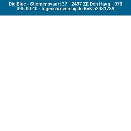
DigiBlue - Stiemensvaart 37 - 2497 ZE Den Haag - 070
395 00 40 - Ingeschreven bij de KvK 52431789