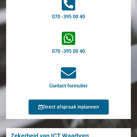
070 -395 00 40
070 -395 00 40
Contact formulier
Direct afspraak inplannen
Zekerheid van ICT Waarborg