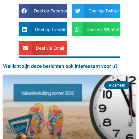
Deel op Facebook
Deel op Twitter
Deel op Linkdin
Deel via WhatsApp
Deel via Email
Wellicht zijn deze berichten ook interessant voor u?
Algemeen