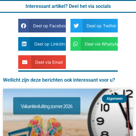
Interessant artikel? Deel het via socials
Deel op Facebook
Deel op Twitter
Deel op Linkdin
Deel via WhatsApp
Deel via Email
Wellicht zijn deze berichten ook interessant voor u?
Algemeen