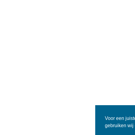
Voor een juis
gebruiken wij