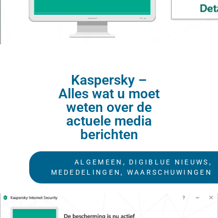
Kaspersky –
Alles wat u moet
weten over de
actuele media
berichten
ALGEMEEN
,
DIGIBLUE NIEUWS
,
MEDEDELINGEN
,
WAARSCHUWINGEN