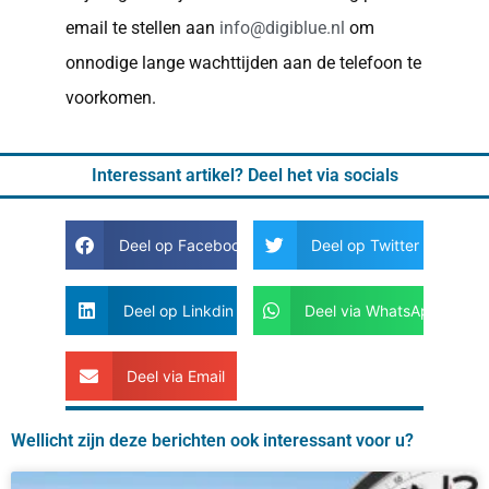
email te stellen aan
info@digiblue.nl
om
onnodige lange wachttijden aan de telefoon te
voorkomen.
Interessant artikel? Deel het via socials
Deel op Facebook
Deel op Twitter
Deel op Linkdin
Deel via WhatsApp
Deel via Email
Wellicht zijn deze berichten ook interessant voor u?