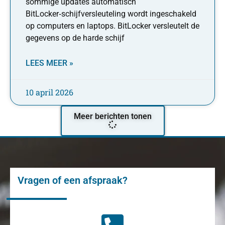
sommige updates automatisch
BitLocker‑schijfversleuteling wordt ingeschakeld
op computers en laptops. BitLocker versleutelt de
gegevens op de harde schijf
LEES MEER »
10 april 2026
Meer berichten tonen
Vragen of een afspraak?