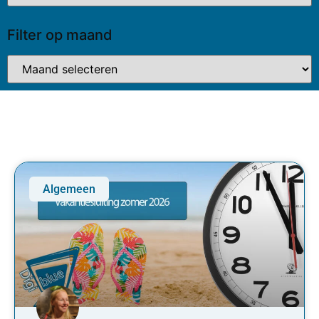
Filter op maand
Algemeen