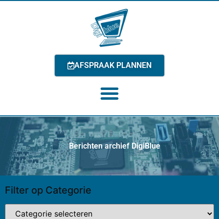
AFSPRAAK PLANNEN
Berichten archief DigiBlue
Filter op Categorie