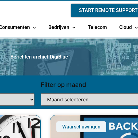
START REMOTE SUPPORT
Consumenten
Bedrijven
Telecom
Cloud
Berichten archief DigiBlue
Filter op maand
Waarschuwingen