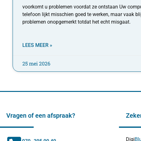
voorkomt u problemen voordat ze ontstaan Uw comput
telefoon lijkt misschien goed te werken, maar vaak bl
problemen onopgemerkt totdat het echt misgaat.
LEES MEER »
25 mei 2026
Vragen of een afspraak?
Zeke
Digi
Bl