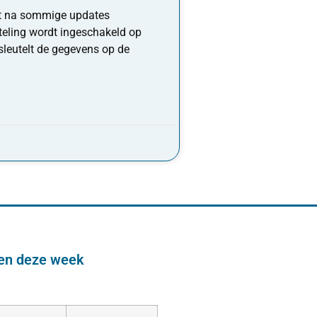
at na sommige updates
teling wordt ingeschakeld op
sleutelt de gegevens op de
den deze week