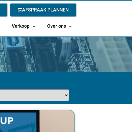
AFSPRAAK PLANNEN
Verkoop
Over ons