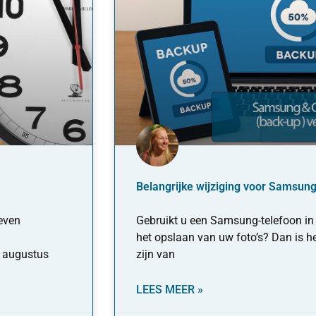
Belangrijke wijziging voor Samsung
 even
Gebruikt u een Samsung-telefoon in
het opslaan van uw foto’s? Dan is h
9 augustus
zijn van
LEES MEER »