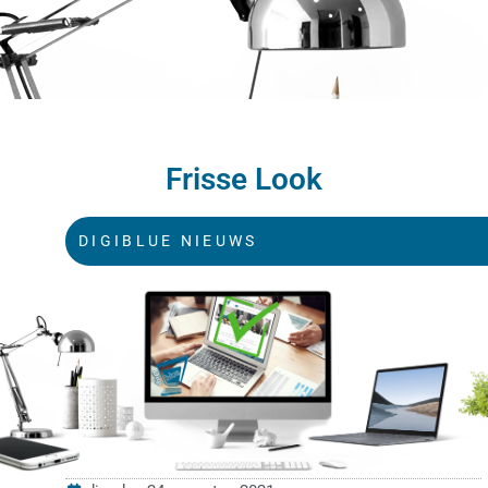
Frisse Look
DIGIBLUE NIEUWS