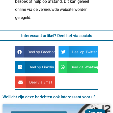
bezoek of hulp op afstand. Dit kan geheel
online via de vernieuwde website worden
geregeld.
Interessant artikel? Deel het via socials
Deel op Facebook
Deel op Twitter
Deel op Linkdin
Deel via WhatsApp
Deel via Email
Wellicht zijn deze berichten ook interessant voor u?
Algemeen