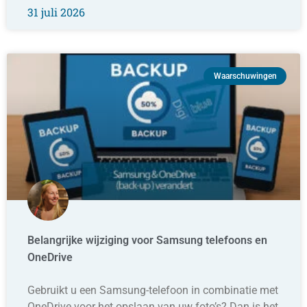
31 juli 2026
Waarschuwingen
Belangrijke wijziging voor Samsung telefoons en
OneDrive
Gebruikt u een Samsung-telefoon in combinatie met
OneDrive voor het opslaan van uw foto’s? Dan is het