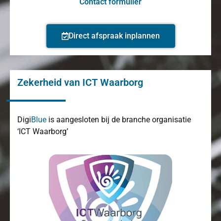
Contact formulier
Direct afspraak inplannen
Zekerheid van ICT Waarborg
Digi
Blue
is aangesloten bij de branche organisatie
‘ICT Waarborg’