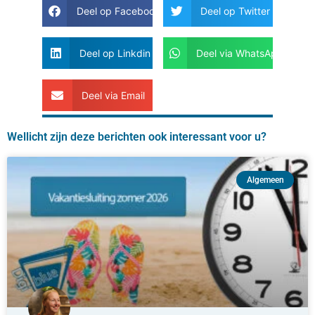
Deel op Facebook
Deel op Twitter
Deel op Linkdin
Deel via WhatsApp
Deel via Email
Wellicht zijn deze berichten ook interessant voor u?
Algemeen